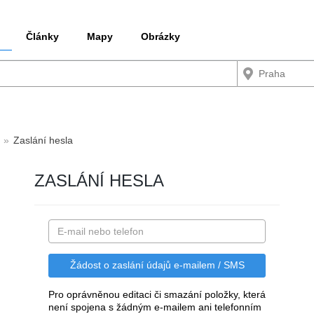
Články
Mapy
Obrázky
Zaslání hesla
ZASLÁNÍ HESLA
Pro oprávněnou editaci či smazání položky, která
není spojena s žádným e-mailem ani telefonním