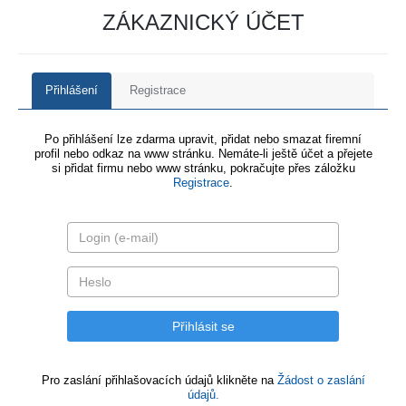
ZÁKAZNICKÝ ÚČET
Přihlášení
Registrace
Po přihlášení lze zdarma upravit, přidat nebo smazat firemní
profil nebo odkaz na www stránku. Nemáte-li ještě účet a přejete
si přidat firmu nebo www stránku, pokračujte přes záložku
Registrace
.
Pro zaslání přihlašovacích údajů klikněte na
Žádost o zaslání
údajů.