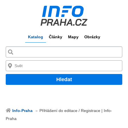
Katalog
Články
Mapy
Obrázky
Hledat
Info-Praha
Přihlášení do editace / Registrace | Info-
Praha