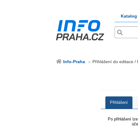
Katalog
Info-Praha
Přihlášení do editace /
Přihlášení
Po přihlášení lz
úče