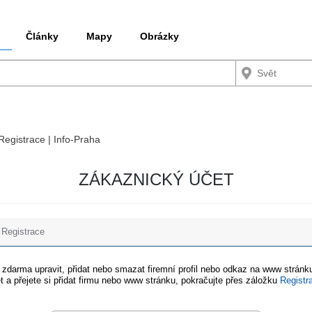
Články
Mapy
Obrázky
 Registrace | Info-Praha
ZÁKAZNICKÝ ÚČET
Registrace
e zdarma upravit, přidat nebo smazat firemní profil nebo odkaz na www stránku
t a přejete si přidat firmu nebo www stránku, pokračujte přes záložku
Registr