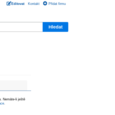
Editovat
Kontakt
Přidat firmu
Hledat
. Nemáte-li ještě
ace
.