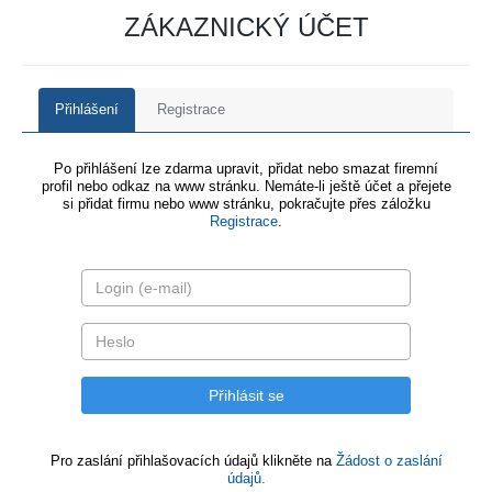
ZÁKAZNICKÝ ÚČET
Přihlášení
Registrace
Po přihlášení lze zdarma upravit, přidat nebo smazat firemní
profil nebo odkaz na www stránku. Nemáte-li ještě účet a přejete
si přidat firmu nebo www stránku, pokračujte přes záložku
Registrace
.
Pro zaslání přihlašovacích údajů klikněte na
Žádost o zaslání
údajů.