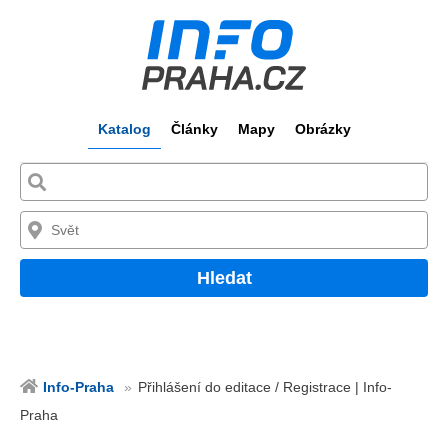
Katalog
Články
Mapy
Obrázky
Hledat
Info-Praha
Přihlášení do editace / Registrace | Info-
Praha