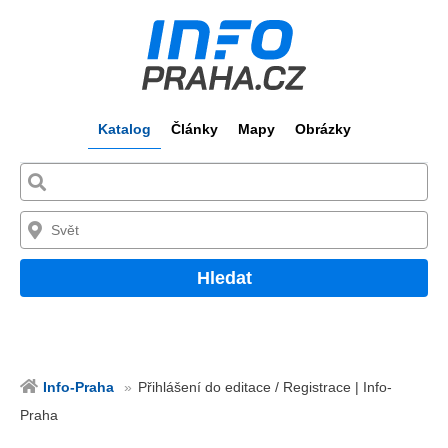
Katalog
Články
Mapy
Obrázky
Hledat
Info-Praha
Přihlášení do editace / Registrace | Info-
Praha