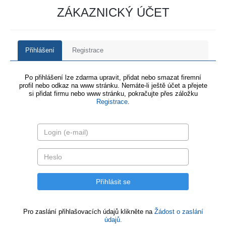
ZÁKAZNICKÝ ÚČET
Přihlášení
Registrace
Po přihlášení lze zdarma upravit, přidat nebo smazat firemní
profil nebo odkaz na www stránku. Nemáte-li ještě účet a přejete
si přidat firmu nebo www stránku, pokračujte přes záložku
Registrace
.
Pro zaslání přihlašovacích údajů klikněte na
Žádost o zaslání
údajů.