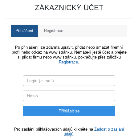
ZÁKAZNICKÝ ÚČET
Přihlášení
Registrace
Po přihlášení lze zdarma upravit, přidat nebo smazat firemní
profil nebo odkaz na www stránku. Nemáte-li ještě účet a přejete
si přidat firmu nebo www stránku, pokračujte přes záložku
Registrace
.
Pro zaslání přihlašovacích údajů klikněte na
Žádost o zaslání
údajů.