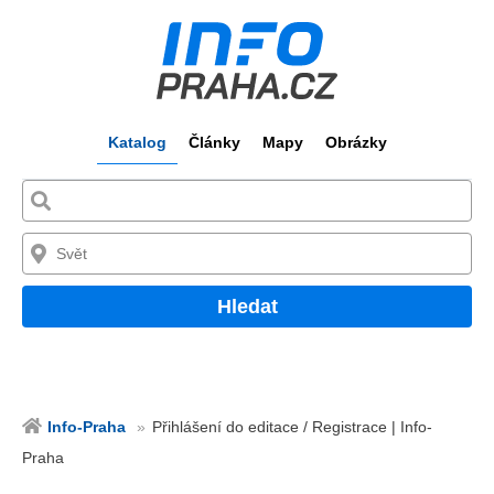
Katalog
Články
Mapy
Obrázky
Hledat
Info-Praha
Přihlášení do editace / Registrace | Info-
Praha