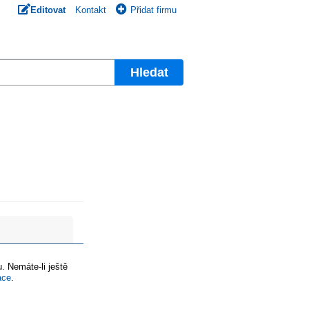
Editovat
Kontakt
Přidat firmu
Hledat
. Nemáte-li ještě
ace
.