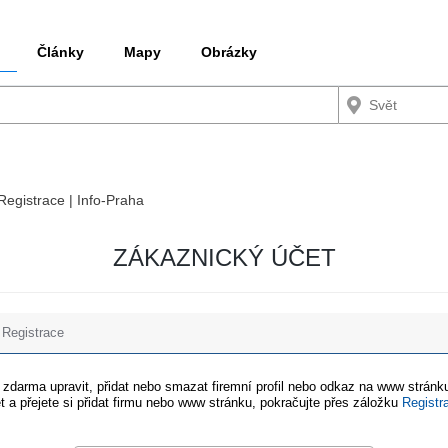
Články
Mapy
Obrázky
 Registrace | Info-Praha
ZÁKAZNICKÝ ÚČET
Registrace
e zdarma upravit, přidat nebo smazat firemní profil nebo odkaz na www stránku
t a přejete si přidat firmu nebo www stránku, pokračujte přes záložku
Registr