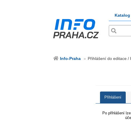
Katalog
Info-Praha
Přihlášení do editace /
Přihlášení
Po přihlášení lz
úče