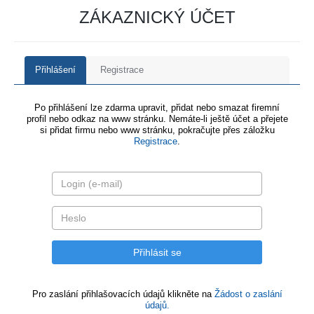
ZÁKAZNICKÝ ÚČET
Přihlášení
Registrace
Po přihlášení lze zdarma upravit, přidat nebo smazat firemní
profil nebo odkaz na www stránku. Nemáte-li ještě účet a přejete
si přidat firmu nebo www stránku, pokračujte přes záložku
Registrace
.
Pro zaslání přihlašovacích údajů klikněte na
Žádost o zaslání
údajů.