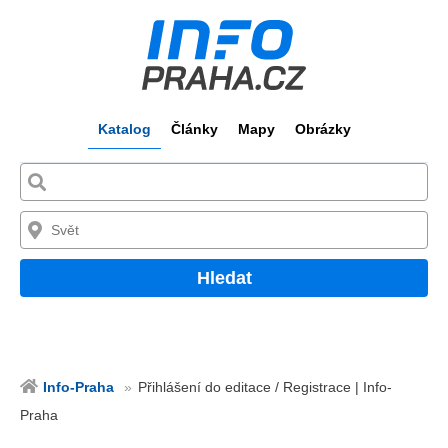
Katalog
Články
Mapy
Obrázky
Hledat
Info-Praha
Přihlášení do editace / Registrace | Info-
Praha