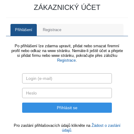
ZÁKAZNICKÝ ÚČET
Přihlášení
Registrace
Po přihlášení lze zdarma upravit, přidat nebo smazat firemní
profil nebo odkaz na www stránku. Nemáte-li ještě účet a přejete
si přidat firmu nebo www stránku, pokračujte přes záložku
Registrace
.
Pro zaslání přihlašovacích údajů klikněte na
Žádost o zaslání
údajů.