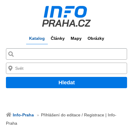
Katalog
Články
Mapy
Obrázky
Hledat
Info-Praha
Přihlášení do editace / Registrace | Info-
Praha