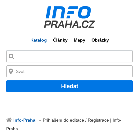
Katalog
Články
Mapy
Obrázky
Hledat
Info-Praha
Přihlášení do editace / Registrace | Info-
Praha