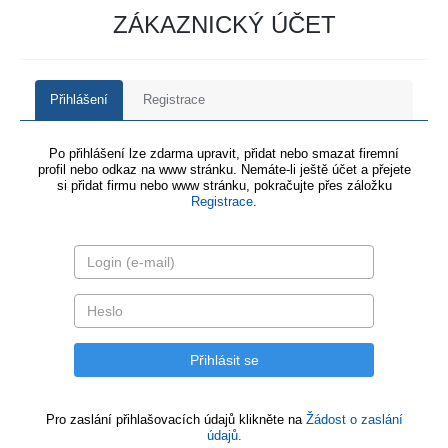
ZÁKAZNICKÝ ÚČET
Přihlášení
Registrace
Po přihlášení lze zdarma upravit, přidat nebo smazat firemní
profil nebo odkaz na www stránku. Nemáte-li ještě účet a přejete
si přidat firmu nebo www stránku, pokračujte přes záložku
Registrace
.
Pro zaslání přihlašovacích údajů klikněte na
Žádost o zaslání
údajů.