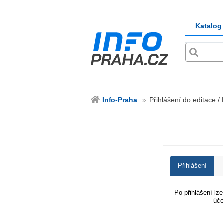
Katalog
Info-Praha
Přihlášení do editace /
Přihlášení
Po přihlášení lz
úče