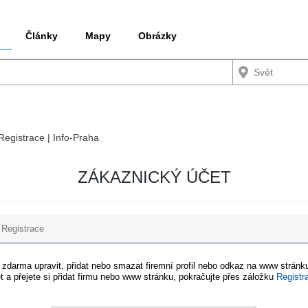
Články
Mapy
Obrázky
 Registrace | Info-Praha
ZÁKAZNICKÝ ÚČET
Registrace
e zdarma upravit, přidat nebo smazat firemní profil nebo odkaz na www stránku
t a přejete si přidat firmu nebo www stránku, pokračujte přes záložku
Registr