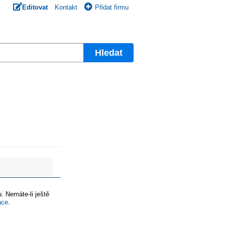
Editovat
Kontakt
Přidat firmu
Hledat
. Nemáte-li ještě
ace
.