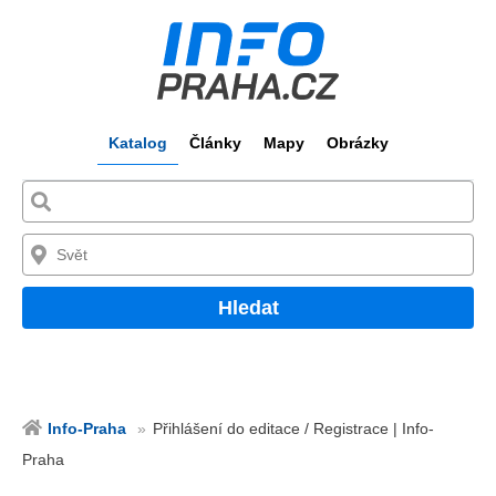
Katalog
Články
Mapy
Obrázky
Hledat
Info-Praha
Přihlášení do editace / Registrace | Info-
Praha