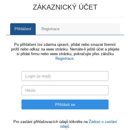
ZÁKAZNICKÝ ÚČET
Přihlášení
Registrace
Po přihlášení lze zdarma upravit, přidat nebo smazat firemní
profil nebo odkaz na www stránku. Nemáte-li ještě účet a přejete
si přidat firmu nebo www stránku, pokračujte přes záložku
Registrace
.
Pro zaslání přihlašovacích údajů klikněte na
Žádost o zaslání
údajů.