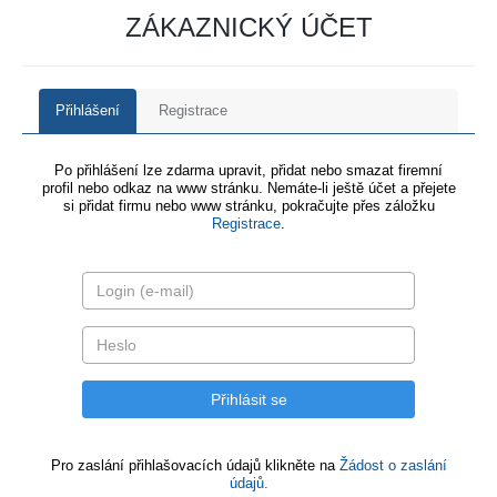
ZÁKAZNICKÝ ÚČET
Přihlášení
Registrace
Po přihlášení lze zdarma upravit, přidat nebo smazat firemní
profil nebo odkaz na www stránku. Nemáte-li ještě účet a přejete
si přidat firmu nebo www stránku, pokračujte přes záložku
Registrace
.
Pro zaslání přihlašovacích údajů klikněte na
Žádost o zaslání
údajů.