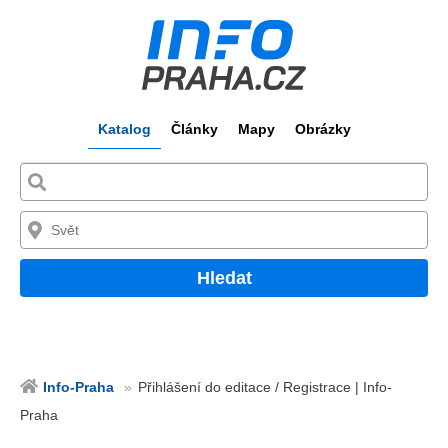
Katalog
Články
Mapy
Obrázky
Hledat
Info-Praha
Přihlášení do editace / Registrace | Info-
Praha