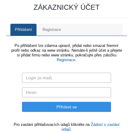
ZÁKAZNICKÝ ÚČET
Přihlášení
Registrace
Po přihlášení lze zdarma upravit, přidat nebo smazat firemní
profil nebo odkaz na www stránku. Nemáte-li ještě účet a přejete
si přidat firmu nebo www stránku, pokračujte přes záložku
Registrace
.
Pro zaslání přihlašovacích údajů klikněte na
Žádost o zaslání
údajů.