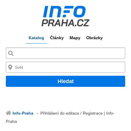
Katalog
Články
Mapy
Obrázky
Hledat
Info-Praha
Přihlášení do editace / Registrace | Info-
Praha