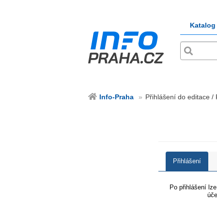
Katalog
Info-Praha
Přihlášení do editace /
Přihlášení
Po přihlášení lz
úče