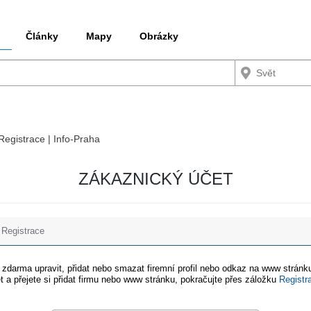
Články
Mapy
Obrázky
 Registrace | Info-Praha
ZÁKAZNICKÝ ÚČET
Registrace
e zdarma upravit, přidat nebo smazat firemní profil nebo odkaz na www stránku
t a přejete si přidat firmu nebo www stránku, pokračujte přes záložku
Registr