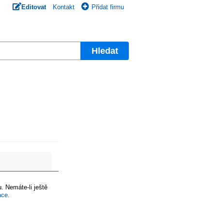
Editovat
Kontakt
Přidat firmu
Hledat
. Nemáte-li ještě
ace
.