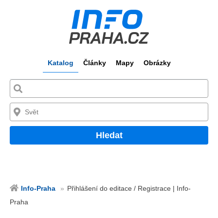
Katalog
Články
Mapy
Obrázky
Hledat
Info-Praha
Přihlášení do editace / Registrace | Info-
Praha