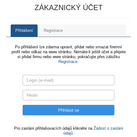
ZÁKAZNICKÝ ÚČET
Přihlášení
Registrace
Po přihlášení lze zdarma upravit, přidat nebo smazat firemní
profil nebo odkaz na www stránku. Nemáte-li ještě účet a přejete
si přidat firmu nebo www stránku, pokračujte přes záložku
Registrace
.
Pro zaslání přihlašovacích údajů klikněte na
Žádost o zaslání
údajů.