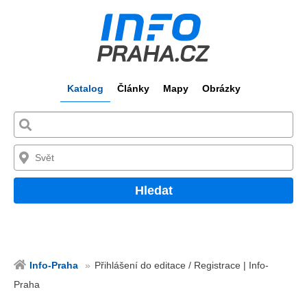
Katalog
Články
Mapy
Obrázky
Hledat
Info-Praha
Přihlášení do editace / Registrace | Info-
Praha