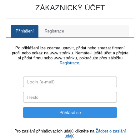
ZÁKAZNICKÝ ÚČET
Přihlášení
Registrace
Po přihlášení lze zdarma upravit, přidat nebo smazat firemní
profil nebo odkaz na www stránku. Nemáte-li ještě účet a přejete
si přidat firmu nebo www stránku, pokračujte přes záložku
Registrace
.
Pro zaslání přihlašovacích údajů klikněte na
Žádost o zaslání
údajů.