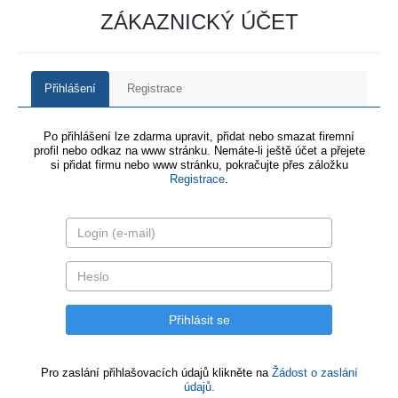
ZÁKAZNICKÝ ÚČET
Přihlášení
Registrace
Po přihlášení lze zdarma upravit, přidat nebo smazat firemní
profil nebo odkaz na www stránku. Nemáte-li ještě účet a přejete
si přidat firmu nebo www stránku, pokračujte přes záložku
Registrace
.
Pro zaslání přihlašovacích údajů klikněte na
Žádost o zaslání
údajů.