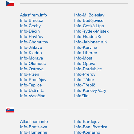
Atlasfirem.info
Info-M. Boleslav
Info-Brno.cz
Info-Budějovice
Info-Čechy
Info-Česká Lípa
Info-Děčín
InfoFrýdek-Místek
Info-Havířov
Info-Hradec Kr.
Info-Chomutov
Info-Jablonec n.N.
Info-Jihlava
Info-Karviná
Info-Kladno
Info-Liberec
Info-Morava
Info-Most
Info-Olomouc
Info-Opava
Info-Ostrava
Info-Pardubice
Info-Plzeň
Info-Přerov
Info-Prostějov
Info-Tábor
Info-Teplice
Info-Třebíč
Info-Ústí n.L.
Info-Karlovy Vary
Info-Vysočina
InfoZlín
Atlasfiriem.info
Info-Bardejov
Info-Bratislava
Info-Ban. Bystrica
Info-Humenné
Info-Komárno