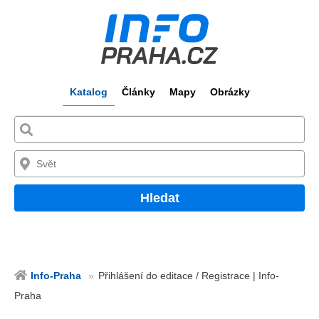
Katalog
Články
Mapy
Obrázky
Hledat
Info-Praha
Přihlášení do editace / Registrace | Info-
Praha