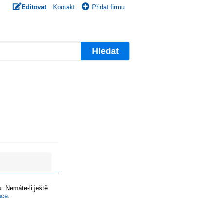
Editovat
Kontakt
Přidat firmu
Hledat
. Nemáte-li ještě
ace
.