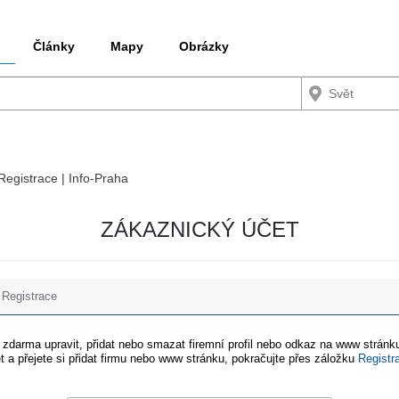
Články
Mapy
Obrázky
 Registrace | Info-Praha
ZÁKAZNICKÝ ÚČET
Registrace
e zdarma upravit, přidat nebo smazat firemní profil nebo odkaz na www stránku
t a přejete si přidat firmu nebo www stránku, pokračujte přes záložku
Registr