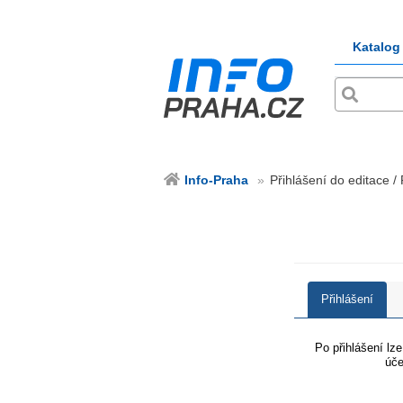
Katalog
Info-Praha
Přihlášení do editace /
Přihlášení
Po přihlášení lz
úče