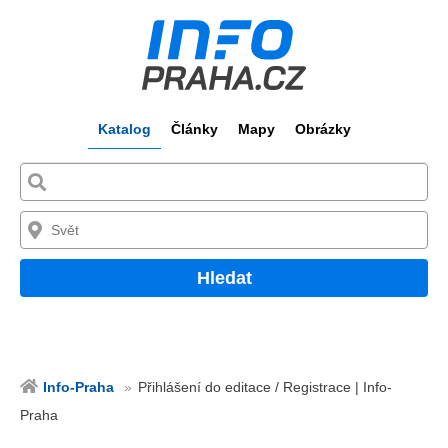
Katalog
Články
Mapy
Obrázky
Hledat
Info-Praha
Přihlášení do editace / Registrace | Info-
Praha