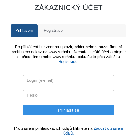
ZÁKAZNICKÝ ÚČET
Přihlášení
Registrace
Po přihlášení lze zdarma upravit, přidat nebo smazat firemní
profil nebo odkaz na www stránku. Nemáte-li ještě účet a přejete
si přidat firmu nebo www stránku, pokračujte přes záložku
Registrace
.
Pro zaslání přihlašovacích údajů klikněte na
Žádost o zaslání
údajů.