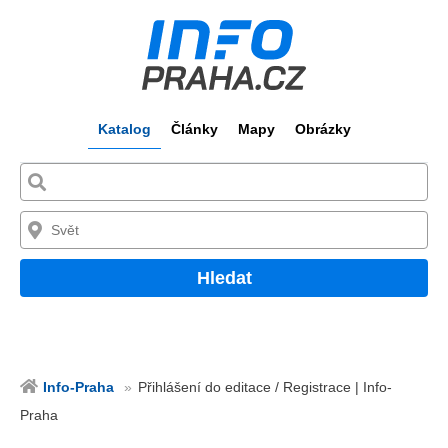
Katalog
Články
Mapy
Obrázky
Hledat
Info-Praha
Přihlášení do editace / Registrace | Info-
Praha