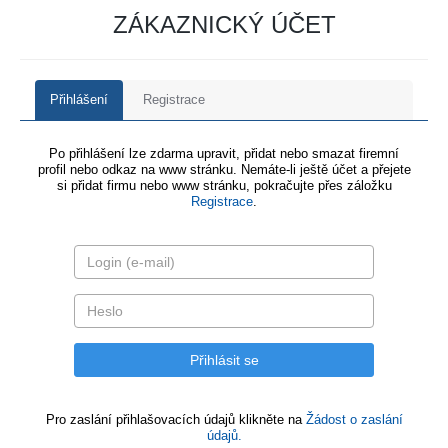
ZÁKAZNICKÝ ÚČET
Přihlášení
Registrace
Po přihlášení lze zdarma upravit, přidat nebo smazat firemní
profil nebo odkaz na www stránku. Nemáte-li ještě účet a přejete
si přidat firmu nebo www stránku, pokračujte přes záložku
Registrace
.
Pro zaslání přihlašovacích údajů klikněte na
Žádost o zaslání
údajů.