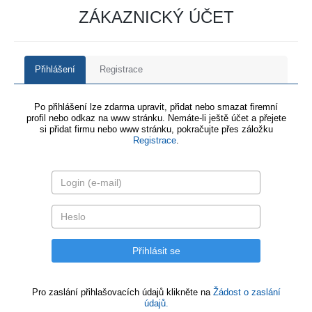
ZÁKAZNICKÝ ÚČET
Přihlášení
Registrace
Po přihlášení lze zdarma upravit, přidat nebo smazat firemní
profil nebo odkaz na www stránku. Nemáte-li ještě účet a přejete
si přidat firmu nebo www stránku, pokračujte přes záložku
Registrace
.
Pro zaslání přihlašovacích údajů klikněte na
Žádost o zaslání
údajů.