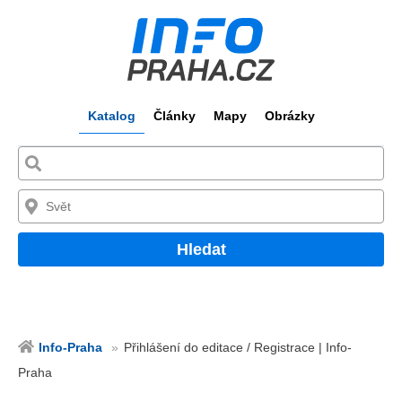
Katalog
Články
Mapy
Obrázky
Hledat
Info-Praha
Přihlášení do editace / Registrace | Info-
Praha