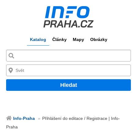
Katalog
Články
Mapy
Obrázky
Hledat
Info-Praha
Přihlášení do editace / Registrace | Info-
Praha