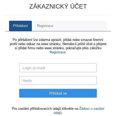
ZÁKAZNICKÝ ÚČET
Přihlášení
Registrace
Po přihlášení lze zdarma upravit, přidat nebo smazat firemní
profil nebo odkaz na www stránku. Nemáte-li ještě účet a přejete
si přidat firmu nebo www stránku, pokračujte přes záložku
Registrace
.
Pro zaslání přihlašovacích údajů klikněte na
Žádost o zaslání
údajů.