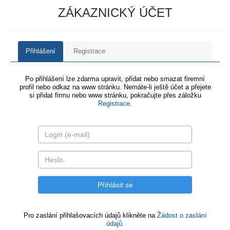
ZÁKAZNICKÝ ÚČET
Přihlášení
Registrace
Po přihlášení lze zdarma upravit, přidat nebo smazat firemní
profil nebo odkaz na www stránku. Nemáte-li ještě účet a přejete
si přidat firmu nebo www stránku, pokračujte přes záložku
Registrace
.
Pro zaslání přihlašovacích údajů klikněte na
Žádost o zaslání
údajů.