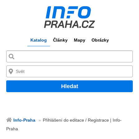
Katalog
Články
Mapy
Obrázky
Hledat
Info-Praha
Přihlášení do editace / Registrace | Info-
Praha