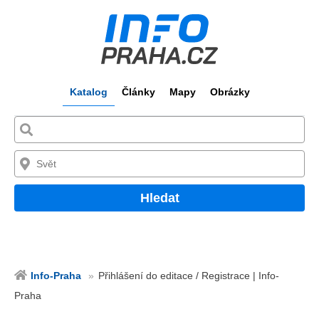
Katalog
Články
Mapy
Obrázky
Hledat
Info-Praha
Přihlášení do editace / Registrace | Info-
Praha