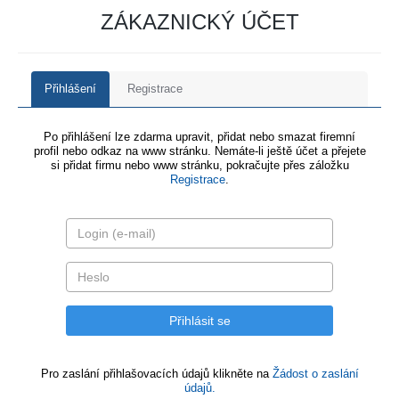
ZÁKAZNICKÝ ÚČET
Přihlášení
Registrace
Po přihlášení lze zdarma upravit, přidat nebo smazat firemní
profil nebo odkaz na www stránku. Nemáte-li ještě účet a přejete
si přidat firmu nebo www stránku, pokračujte přes záložku
Registrace
.
Pro zaslání přihlašovacích údajů klikněte na
Žádost o zaslání
údajů.