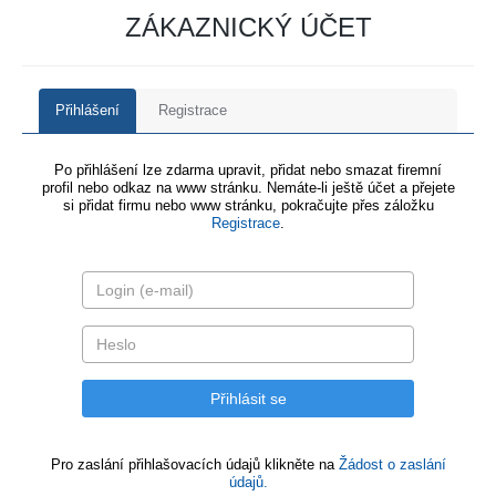
ZÁKAZNICKÝ ÚČET
Přihlášení
Registrace
Po přihlášení lze zdarma upravit, přidat nebo smazat firemní
profil nebo odkaz na www stránku. Nemáte-li ještě účet a přejete
si přidat firmu nebo www stránku, pokračujte přes záložku
Registrace
.
Pro zaslání přihlašovacích údajů klikněte na
Žádost o zaslání
údajů.