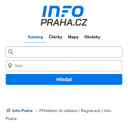
Katalog
Články
Mapy
Obrázky
Hledat
Info-Praha
Přihlášení do editace / Registrace | Info-
Praha