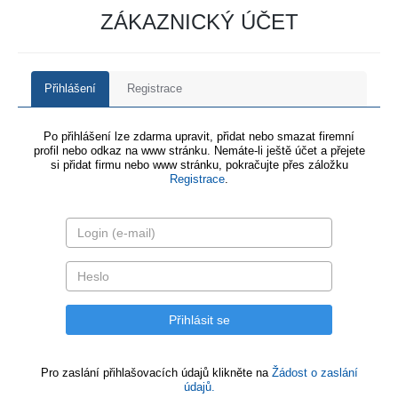
ZÁKAZNICKÝ ÚČET
Přihlášení
Registrace
Po přihlášení lze zdarma upravit, přidat nebo smazat firemní
profil nebo odkaz na www stránku. Nemáte-li ještě účet a přejete
si přidat firmu nebo www stránku, pokračujte přes záložku
Registrace
.
Pro zaslání přihlašovacích údajů klikněte na
Žádost o zaslání
údajů.