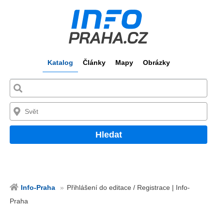
Katalog
Články
Mapy
Obrázky
Hledat
Info-Praha
Přihlášení do editace / Registrace | Info-
Praha