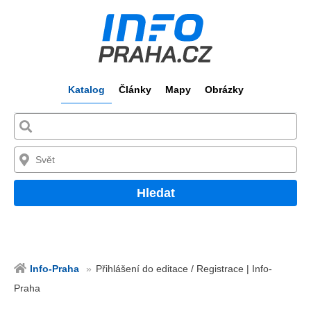
Katalog
Články
Mapy
Obrázky
Hledat
Info-Praha
Přihlášení do editace / Registrace | Info-
Praha