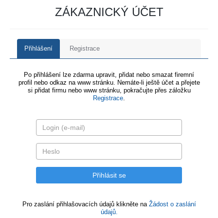
ZÁKAZNICKÝ ÚČET
Přihlášení
Registrace
Po přihlášení lze zdarma upravit, přidat nebo smazat firemní
profil nebo odkaz na www stránku. Nemáte-li ještě účet a přejete
si přidat firmu nebo www stránku, pokračujte přes záložku
Registrace
.
Pro zaslání přihlašovacích údajů klikněte na
Žádost o zaslání
údajů.