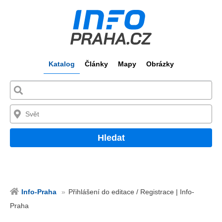
Katalog
Články
Mapy
Obrázky
Hledat
Info-Praha
Přihlášení do editace / Registrace | Info-
Praha