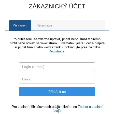
ZÁKAZNICKÝ ÚČET
Přihlášení
Registrace
Po přihlášení lze zdarma upravit, přidat nebo smazat firemní
profil nebo odkaz na www stránku. Nemáte-li ještě účet a přejete
si přidat firmu nebo www stránku, pokračujte přes záložku
Registrace
.
Pro zaslání přihlašovacích údajů klikněte na
Žádost o zaslání
údajů.