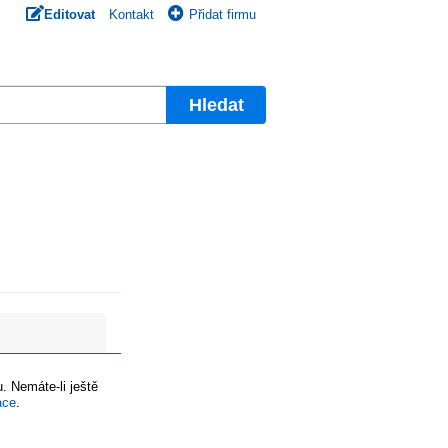
Editovat
Kontakt
Přidat firmu
Hledat
. Nemáte-li ještě
ace
.