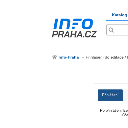
Katalog
Info-Praha
Přihlášení do editace /
Přihlášení
Po přihlášení lz
úče