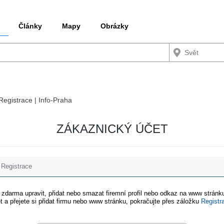
Články
Mapy
Obrázky
 Registrace | Info-Praha
ZÁKAZNICKÝ ÚČET
Registrace
e zdarma upravit, přidat nebo smazat firemní profil nebo odkaz na www stránku
t a přejete si přidat firmu nebo www stránku, pokračujte přes záložku
Registr