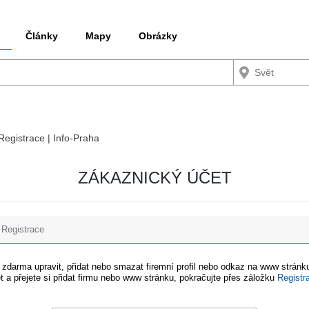
Články
Mapy
Obrázky
 Registrace | Info-Praha
ZÁKAZNICKÝ ÚČET
Registrace
e zdarma upravit, přidat nebo smazat firemní profil nebo odkaz na www stránku
t a přejete si přidat firmu nebo www stránku, pokračujte přes záložku
Registr