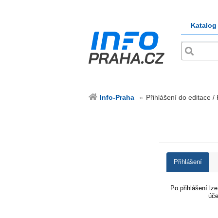
Katalog
Info-Praha
Přihlášení do editace /
Přihlášení
Po přihlášení lz
úče