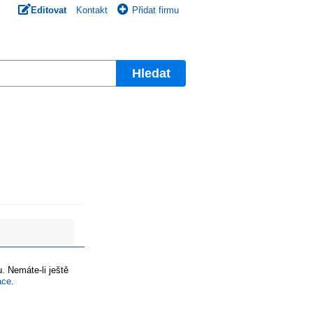
Editovat
Kontakt
Přidat firmu
Hledat
. Nemáte-li ještě
ace
.