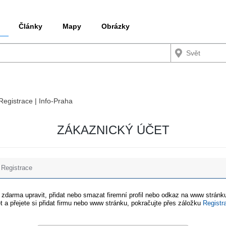
Články
Mapy
Obrázky
 Registrace | Info-Praha
ZÁKAZNICKÝ ÚČET
Registrace
e zdarma upravit, přidat nebo smazat firemní profil nebo odkaz na www stránku
t a přejete si přidat firmu nebo www stránku, pokračujte přes záložku
Registr