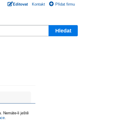
Editovat
Kontakt
Přidat firmu
Hledat
. Nemáte-li ještě
ace
.