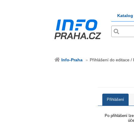
Katalog
Info-Praha
Přihlášení do editace /
Přihlášení
Po přihlášení lz
úče