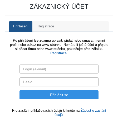
ZÁKAZNICKÝ ÚČET
Přihlášení
Registrace
Po přihlášení lze zdarma upravit, přidat nebo smazat firemní
profil nebo odkaz na www stránku. Nemáte-li ještě účet a přejete
si přidat firmu nebo www stránku, pokračujte přes záložku
Registrace
.
Pro zaslání přihlašovacích údajů klikněte na
Žádost o zaslání
údajů.