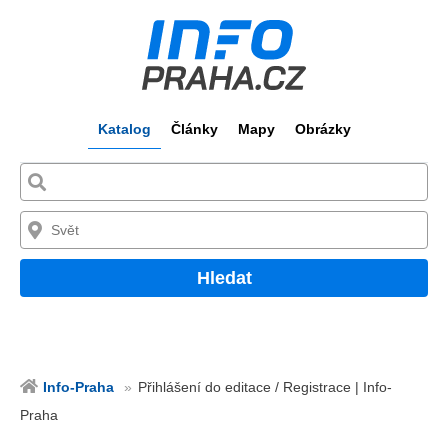
Katalog
Články
Mapy
Obrázky
Hledat
Info-Praha
Přihlášení do editace / Registrace | Info-
Praha