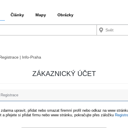
Články
Mapy
Obrázky
 Registrace | Info-Praha
ZÁKAZNICKÝ ÚČET
Registrace
e zdarma upravit, přidat nebo smazat firemní profil nebo odkaz na www stránku
t a přejete si přidat firmu nebo www stránku, pokračujte přes záložku
Registr