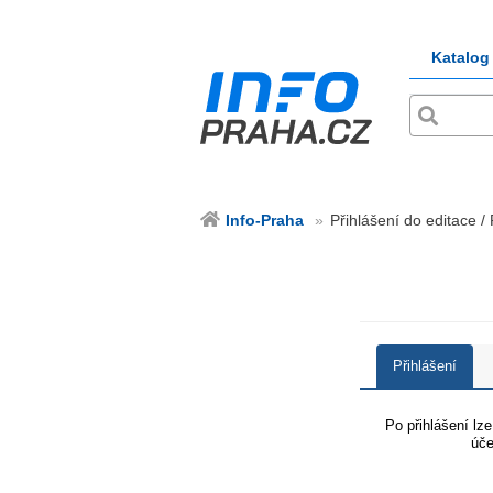
Katalog
Info-Praha
Přihlášení do editace /
Přihlášení
Po přihlášení lz
úče