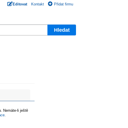
Editovat
Kontakt
Přidat firmu
Hledat
. Nemáte-li ještě
ace
.